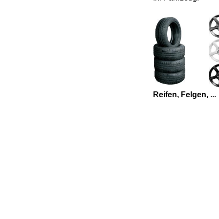
Reifen, Felgen, ...