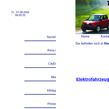
Fr., 07.08.2026
06:00:25
Home
Konta
Tazzari
Sie befinden sich in
Ho
Reva i
CityEl
Mia
Elektrofahrzeug
Infotag
Preise